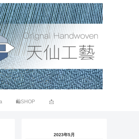
a
🛍SHOP
📩
2023年5月