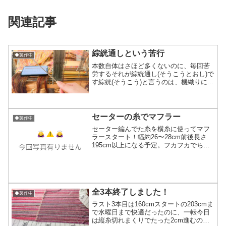
関連記事
綜絖通しという苦行
◆製作中
本数自体はさほど多くないのに、毎回苦
労するそれが綜絖通し(そうこうとおし)で
す綜絖(そうこう)と言うのは、機織りにお
いて模様を作り出す重要な部分です織り
機の規模にもよるけど、一般的なもので2
～8枚を使用出来る事が多いです仮に模様
が一切ない無...
セーターの糸でマフラー
◆製作中
セーター編んでた糸を横糸に使ってマフ
ラースタート！幅約26〜28cm前後長さ
195cm以上になる予定。フカフカでちょ
っと厚みがある、めっっっっっちゃ暖か
いこれは首に巻く羊(笑) ※ウール100％な
のでザクザクと3本ほど織る予定になって
ます(...
全3本終了しました！
◆製作中
ラスト3本目は160cmスタートの203cmま
で水曜日まで快適だったのに、一転今日
は縦糸切れまくりでたった2cm進むのに1