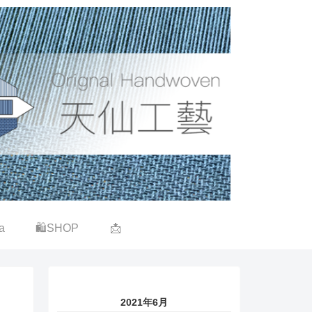
a
🛍SHOP
📩
2021年6月