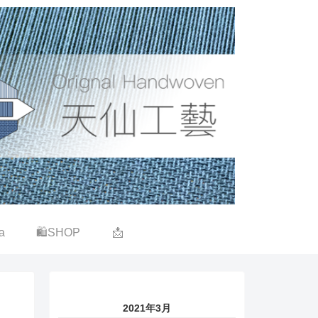
a
🛍SHOP
📩
2021年3月