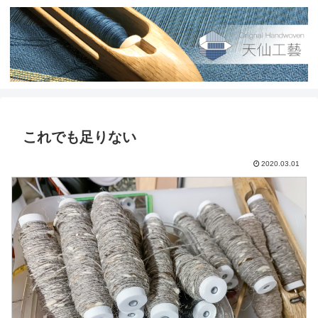
これでも足りない
2020.03.01