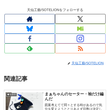
天仙工藝/SOTELIONをフォローする
天仙工藝/SOTELION
関連記事
まぁちゃんのセーター・袖だけ編
◆製作中
んだ
図案考えてて悶々とする時があるので気
分を変えようととりあえず目数は決定し