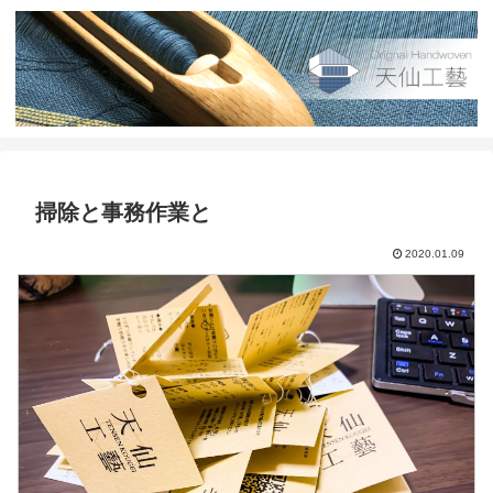
掃除と事務作業と
2020.01.09