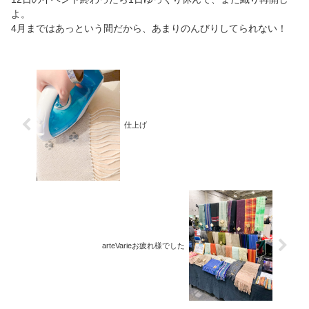
よ。
4月まではあっという間だから、あまりのんびりしてられない！
仕上げ
arteVarieお疲れ様でした