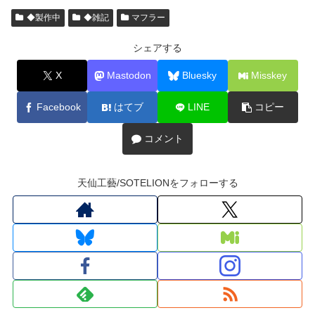
◆製作中
◆雑記
マフラー
シェアする
X
Mastodon
Bluesky
Misskey
Facebook
はてブ
LINE
コピー
コメント
天仙工藝/SOTELIONをフォローする