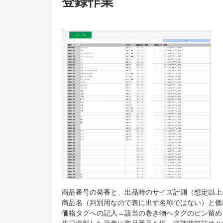
登録作業
商品番号の発番と、出品時のサイズ計測（想定以上
商品名（判別用なので表に出す名称ではない）と価
価格タグへの記入→該当の巻き物へタグのピン留め