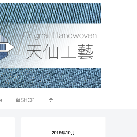
a
🛍SHOP
📩
2019年10月