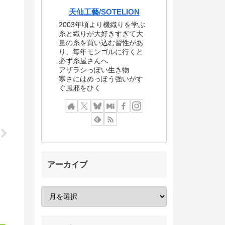
天仙工藝/SOTELION
2003年頃より機織りを学ぶ
糸と織りが大好きすぎて大
量の糸を買い込む習性があ
り、毎年モンゴルに行くと
必ず糸屋さんへ
アザラシっぽい生き物
寒さにはめっぽう強いがす
ぐ風邪をひく
アーカイブ