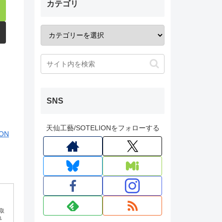
カテゴリ
SNS
天仙工藝/SOTELIONをフォローする
ON
取
れ