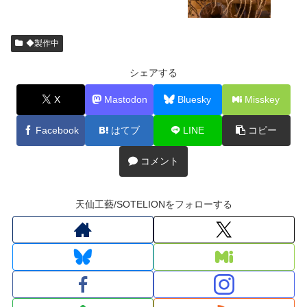
◆製作中
シェアする
X
Mastodon
Bluesky
Misskey
Facebook
はてブ
LINE
コピー
コメント
天仙工藝/SOTELIONをフォローする