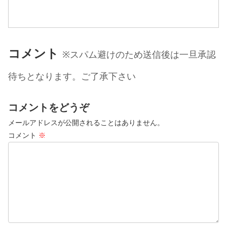
行けるかと思ったら目が詰まりすぎて縦
糸の色味が全く出なくなってしまう為、
2/120×6本...
コメント
※スパム避けのため送信後は一旦承認
待ちとなります。ご了承下さい
コメントをどうぞ
メールアドレスが公開されることはありません。
コメント
※