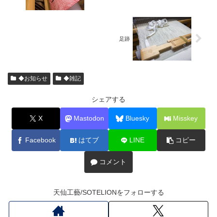
足跡
◆お知らせ
◆雑記
シェアする
X
Mastodon
Bluesky
Misskey
Facebook
はてブ
LINE
コピー
コメント
天仙工藝/SOTELIONをフォローする