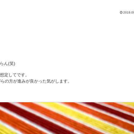
2019.0
らん(笑)
を想定してです。
がらの方が進みが良かった気がします。