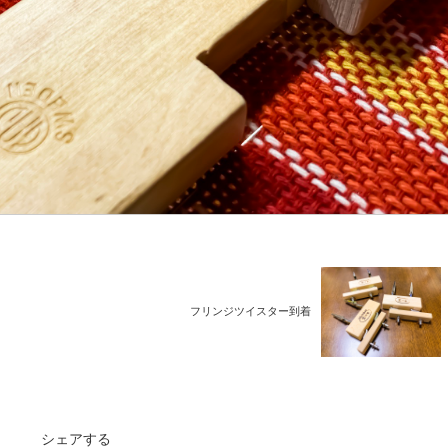
フリンジツイスター到着
シェアする