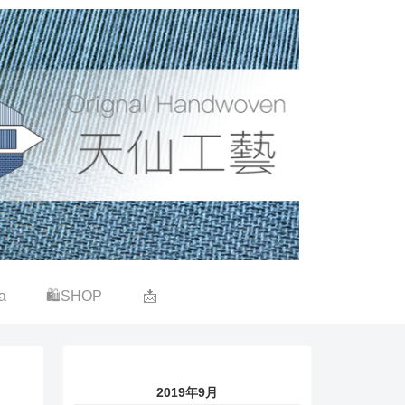
a
🛍SHOP
📩
2019年9月