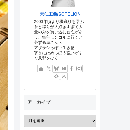
天仙工藝/SOTELION
2003年頃より機織りを学ぶ
糸と織りが大好きすぎて大
量の糸を買い込む習性があ
り、毎年モンゴルに行くと
必ず糸屋さんへ
アザラシっぽい生き物
寒さにはめっぽう強いがす
ぐ風邪をひく
アーカイブ