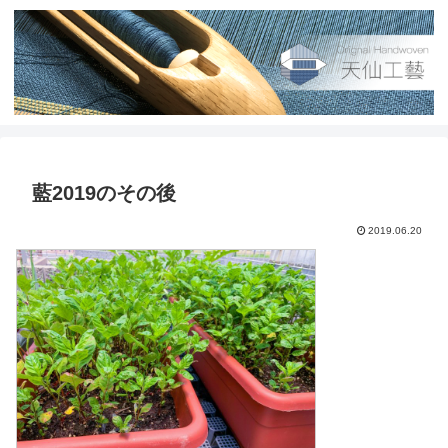
藍2019のその後
2019.06.20