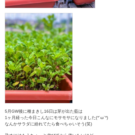
5月GW後に種まきし16日は芽が出た藍は
1ヶ月経った今日こんなにモサモサになりました(*´ω`*)
なんかサラダに紛れてたら食べちゃいそう(笑)