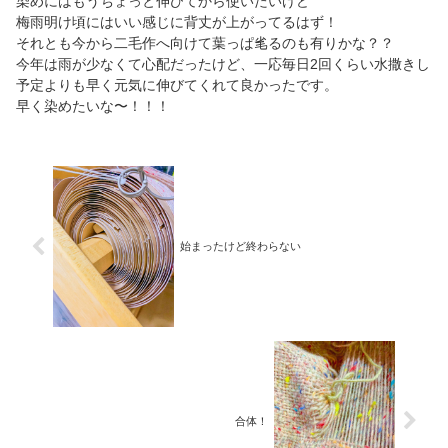
染めにはもうちょっと伸びてから使いたいけど
梅雨明け頃にはいい感じに背丈が上がってるはず！
それとも今から二毛作へ向けて葉っぱ毟るのも有りかな？？
今年は雨が少なくて心配だったけど、一応毎日2回くらい水撒きし
予定よりも早く元気に伸びてくれて良かったです。
早く染めたいな〜！！！
始まったけど終わらない
合体！