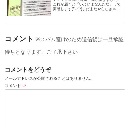
これが届くと「いよいよなんだな」って
実感します(*´ω`*)まだまだやらなきゃい
けない作業山盛り残ってる状態だけど良
い感じに尻を叩いてくれるいいきっかけ
になればいいな。織り以外に終わってな
いもの・帰りの...
コメント
※スパム避けのため送信後は一旦承認
待ちとなります。ご了承下さい
コメントをどうぞ
メールアドレスが公開されることはありません。
コメント
※