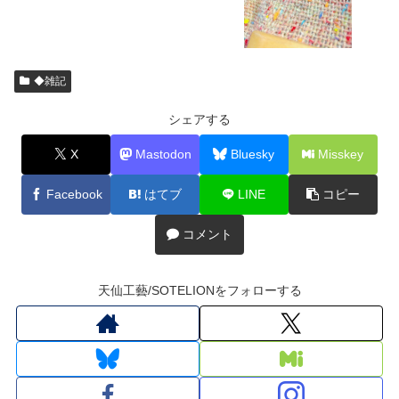
◆雑記
シェアする
X
Mastodon
Bluesky
Misskey
Facebook
はてブ
LINE
コピー
コメント
天仙工藝/SOTELIONをフォローする