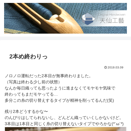
2本め終わりっ
2019.03.09
ノロノロ運転だった2本目が無事終わりました。
（写真は終わる少し前の状態）
なんか毎日織っても思ったように進まなくてモヤモヤ気味で
終わってもまだモヤってる…
多分この糸の切り替えするタイプが精神を削ってるんだ(笑)
残り2本どうするかな〜
のんびりはしてられないし、どんどん織っていくしかないけど。
3本目は1本目と同じく糸の切り替えないタイプでやろかな(*´ω`*)