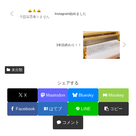
Instagram始めました
3本目終わり！！
未分類
シェアする
X
Mastodon
Bluesky
Misskey
Facebook
はてブ
LINE
コピー
コメント