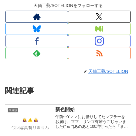
天仙工藝/SOTELIONをフォローする
天仙工藝/SOTELION
関連記事
新色開始
未分類
午前中Yママにお借りしてたマフラーを
お届け。ママ、リンゴ有難うごじゃいま
した(*´ω`*)あのあと100均行ったら「まと
めますか」と袋を頂いたので無事問題な