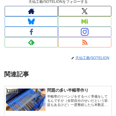
天仙工藝/SOTELIONをフォローする
天仙工藝/SOTELION
関連記事
問題の多い半幅帯作り
◆製作中
半幅帯のリベンジをするべく準備をして
るんですが（全部自分のせいだという前
提もあるけど）一度整経したら本数足ら
ず、まだ追加できる状況だったので急遽
追い整経して縦糸本数確保したはずなの