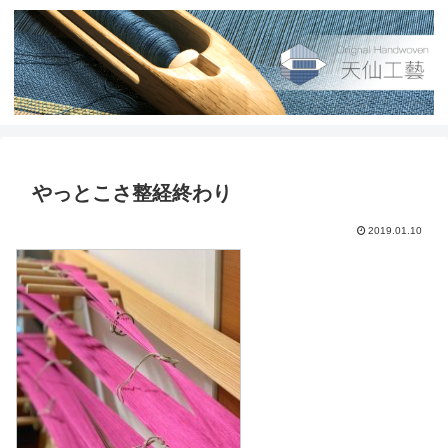
やっとこさ整経終わり
2019.01.10