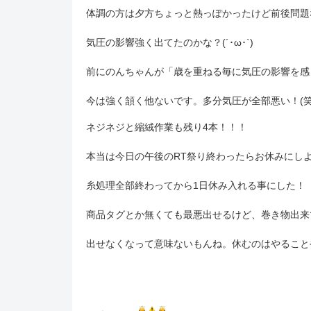
体調の方は夕方ちょっと熱っぽかったけど前後問題
気圧の影響強く出てたのかな？(´･ω･`)
前にのんちゃんが「歳を重ねる毎に気圧の影響を感
今は強く頷く他ないです。多分気圧が全部悪い！(笑
ネジネジと縮絨作業も残り4本！！！
本当は今日の午後のRT祭り終わったらお休みにし
糸処理全部終わってから1日休み入れる事にした！
商品タグとか無くても最悪出せるけど、巻き物出来
出せなくなって意味ないもんね。休むのはやること