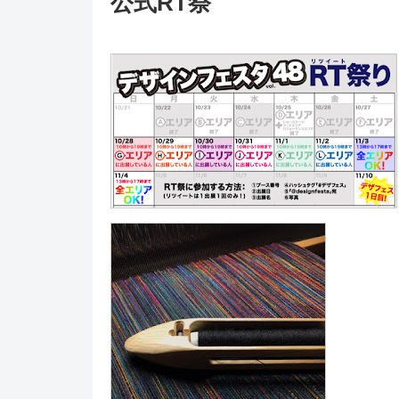
公式RT祭