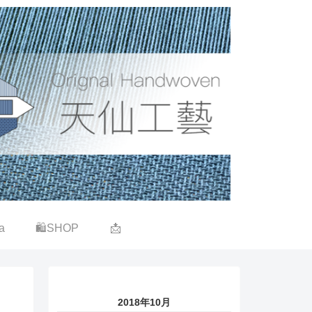
a
🛍SHOP
📩
2018年10月