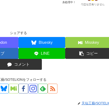
糸処理中！
シェアする
odon
Bluesky
Misskey
てブ
LINE
コピー
コメント
藝/SOTELIONをフォローする
天仙工藝/SOTELI