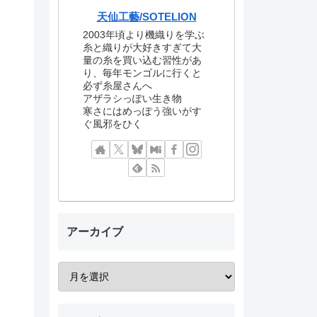
天仙工藝/SOTELION
2003年頃より機織りを学ぶ
糸と織りが大好きすぎて大
量の糸を買い込む習性があ
り、毎年モンゴルに行くと
必ず糸屋さんへ
アザラシっぽい生き物
寒さにはめっぽう強いがす
ぐ風邪をひく
アーカイブ