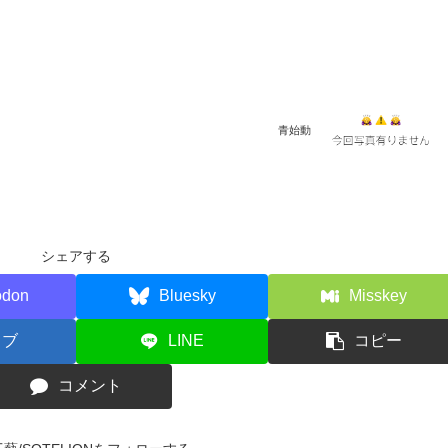
青始動
シェアする
odon
Bluesky
Misskey
てブ
LINE
コピー
コメント