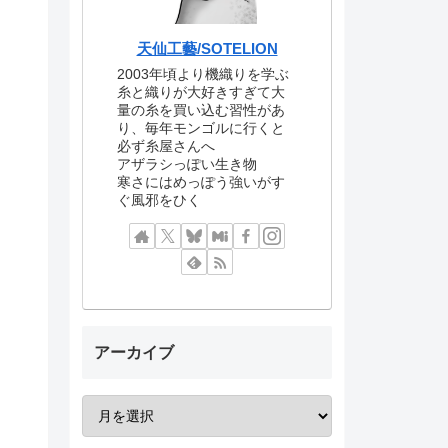
天仙工藝/SOTELION
2003年頃より機織りを学ぶ
糸と織りが大好きすぎて大
量の糸を買い込む習性があ
り、毎年モンゴルに行くと
必ず糸屋さんへ
アザラシっぽい生き物
寒さにはめっぽう強いがす
ぐ風邪をひく
アーカイブ