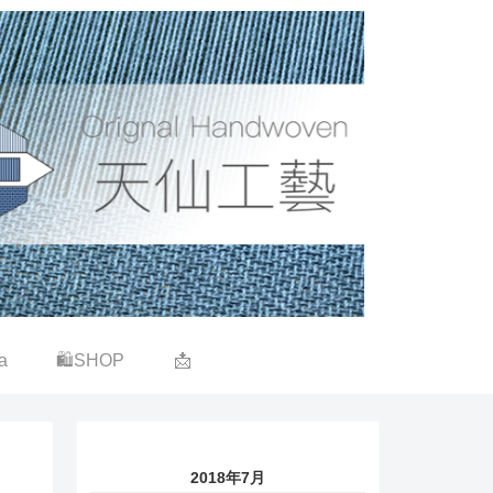
a
🛍SHOP
📩
2018年7月