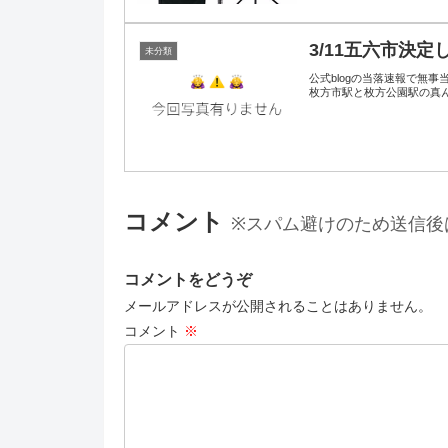
3/11五六市決定
未分類
公式blogの当落速報で無事当選し
枚方市駅と枚方公園駅の真ん
コメント
※スパム避けのため送信後
コメントをどうぞ
メールアドレスが公開されることはありません。
コメント
※