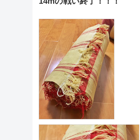
14mの戦い終了！！！