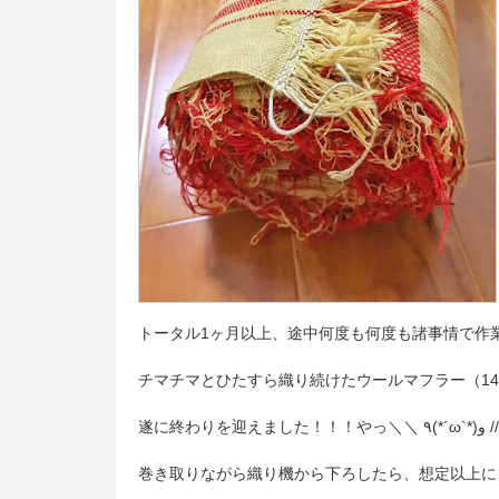
トータル1ヶ月以上、途中何度も何度も諸事情で作
チマチマとひたすら織り続けたウールマフラー（1
遂に終わ
巻き取りながら織り機から下ろしたら、想定以上にゴ