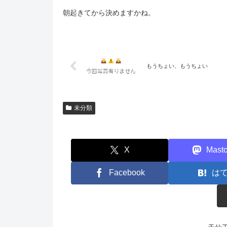
朝起きてから決めますかね。
もうちょい、もうちょい
未分類
X
Mast
Facebook
は