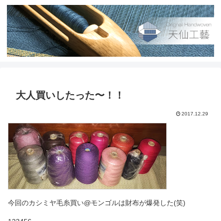
大人買いしたった〜！！
2017.12.29
今回のカシミヤ毛糸買い@モンゴルは財布が爆発した(笑)