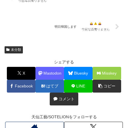
明日帰国します
未分類
シェアする
X
Mastodon
Bluesky
Misskey
Facebook
はてブ
LINE
コピー
コメント
天仙工藝/SOTELIONをフォローする