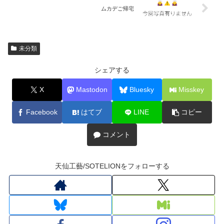
ムカデご帰宅
未分類
シェアする
X
Mastodon
Bluesky
Misskey
Facebook
はてブ
LINE
コピー
コメント
天仙工藝/SOTELIONをフォローする