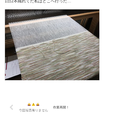
1日2本織れてた私はどこへ行った…
作業再開！