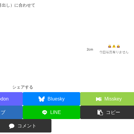
月出し）に合わせて
2cm
シェアする
odon
Bluesky
Misskey
てブ
LINE
コピー
コメント