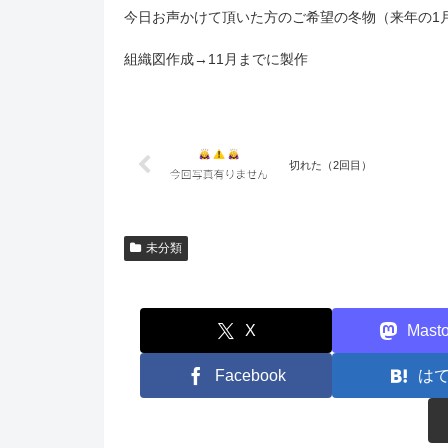
今日お声かけて頂いた方のご希望の冬物（来年の1
組織図作成→11月までに製作
切れた（2回目）
未分類
X
Mast
Facebook
は