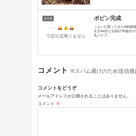
ボビン完成
未分類
こないだ買ってきたABS樹
すが4m分と以前の半端分が
丸パイプ...
コメント
※スパム避けのため送信後
コメントをどうぞ
メールアドレスが公開されることはありません。
コメント
※