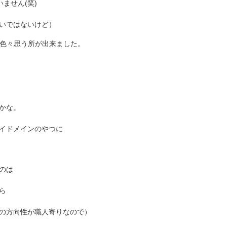
ません(笑)
いではないけど）
っと色々思う所が出来ました。
かな。
イドメインのやつに
のは
ら
の方向性が職人寄りなので）