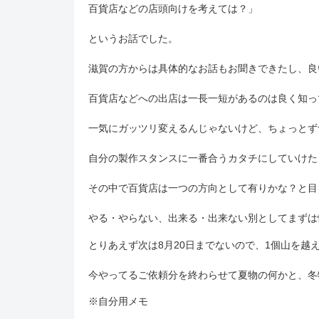
百貨店などの店頭向けを考えては？」
というお話でした。
滋賀の方からは具体的なお話もお聞きできたし、良
百貨店などへの出店は一長一短があるのは良く知っ
一気にガッツリ変えるんじゃないけど、ちょっとず
自分の製作スタンスに一番合うカタチにしていけたらいい
その中で百貨店は一つの方向として有りかな？と目
やる・やらない、出来る・出来ない別としてまずは
とりあえず次は8月20日までないので、1個山を越
今やってるご依頼分を終わらせて夏物の何かと、冬
※自分用メモ