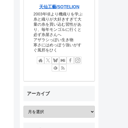
天仙工藝/SOTELION
2003年頃より機織りを学ぶ
糸と織りが大好きすぎて大
量の糸を買い込む習性があ
り、毎年モンゴルに行くと
必ず糸屋さんへ
アザラシっぽい生き物
寒さにはめっぽう強いがす
ぐ風邪をひく
アーカイブ