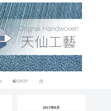
a
🛍SHOP
📩
2017年6月