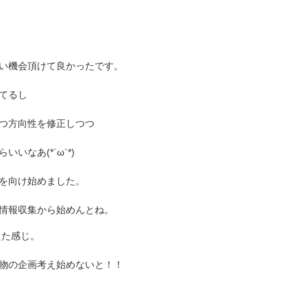
い機会頂けて良かったです。
てるし
つ方向性を修正しつつ
なあ(*´ω`*)
を向け始めました。
情報収集から始めんとね。
えた感じ。
物の企画考え始めないと！！