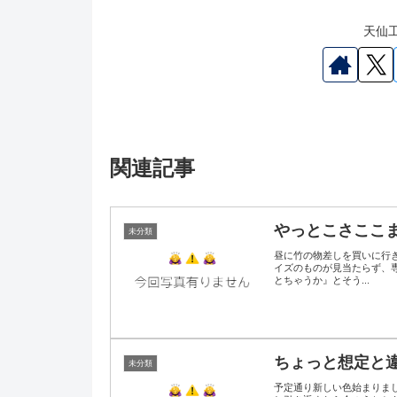
天仙工
関連記事
やっとこさここ
未分類
昼に竹の物差しを買いに行
イズのものが見当たらず、専
とちゃうか』とそう...
ちょっと想定と
未分類
予定通り新しい色始まりま