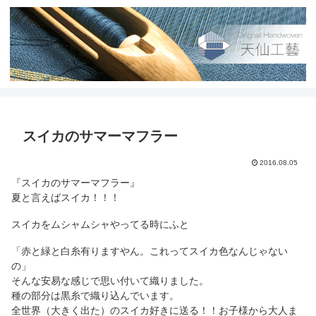
スイカのサマーマフラー
2016.08.05
『スイカのサマーマフラー』
夏と言えばスイカ！！！
スイカをムシャムシャやってる時にふと
「赤と緑と白糸有りますやん。これってスイカ色なんじゃない
の」
そんな安易な感じで思い付いて織りました。
種の部分は黒糸で織り込んでいます。
全世界（大きく出た）のスイカ好きに送る！！
お子様から大人ま