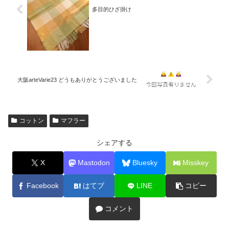
多目的ひざ掛け
大阪arteVarie23 どうもありがとうございました
コットン
マフラー
シェアする
X
Mastodon
Bluesky
Misskey
Facebook
はてブ
LINE
コピー
コメント