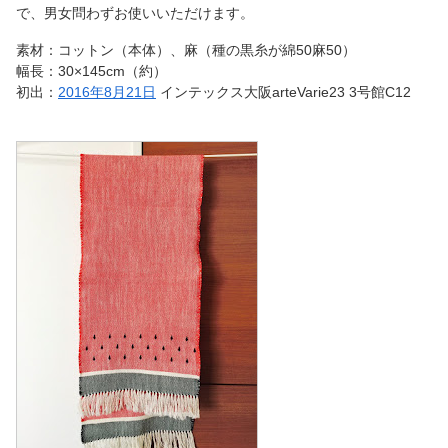
で、男女問わずお使いいただけます。
素材：コットン（本体）、麻（種の黒糸が綿50麻50）
幅長：30×145cm（約）
初出：
2016年8月21日
インテックス大阪arteVarie23 3号館C12