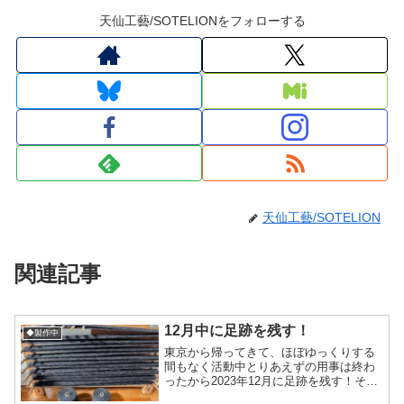
天仙工藝/SOTELIONをフォローする
天仙工藝/SOTELION
関連記事
12月中に足跡を残す！
◆製作中
東京から帰ってきて、ほぼゆっくりする
間もなく活動中とりあえずの用事は終わ
ったから2023年12月に足跡を残す！そん
な感じに、12月中旬までに足跡マフラー