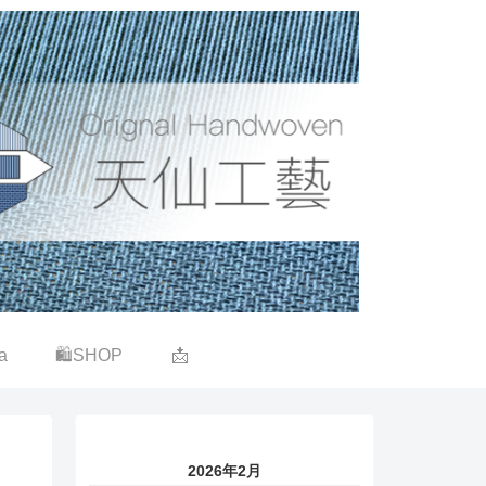
a
🛍SHOP
📩
2026年2月