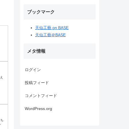
ブックマーク
天仙工藝 on BASE
天仙工藝＠BASE
。
メタ情報
ログイン
うえ
投稿フィード
コメントフィード
WordPress.org
立ち
シ