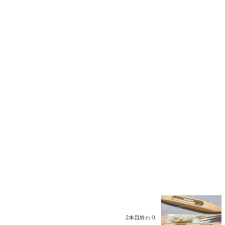
2本目終わり