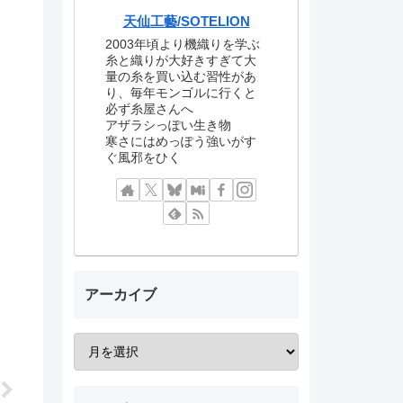
天仙工藝/SOTELION
2003年頃より機織りを学ぶ
糸と織りが大好きすぎて大
量の糸を買い込む習性があ
り、毎年モンゴルに行くと
必ず糸屋さんへ
アザラシっぽい生き物
寒さにはめっぽう強いがす
ぐ風邪をひく
アーカイブ