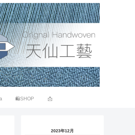
a
🛍SHOP
📩
2023年12月