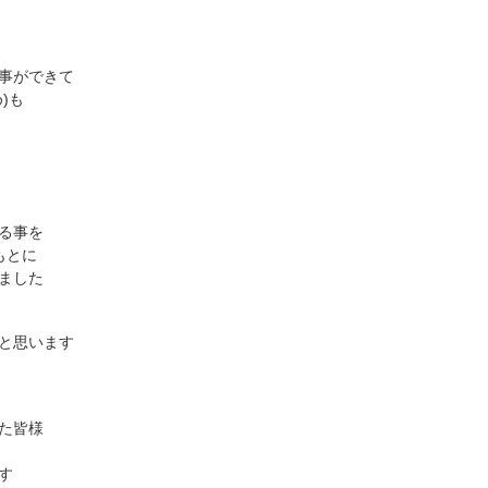
事ができて
)も
る事を
もとに
ました
と思います
た皆様
す