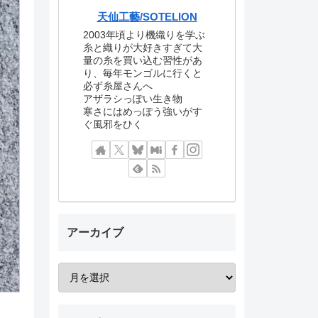
天仙工藝/SOTELION
2003年頃より機織りを学ぶ
糸と織りが大好きすぎて大
量の糸を買い込む習性があ
り、毎年モンゴルに行くと
必ず糸屋さんへ
アザラシっぽい生き物
寒さにはめっぽう強いがす
ぐ風邪をひく
アーカイブ