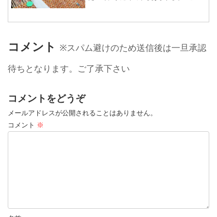
グをし(笑)体調良い感じに回復してきたの
で昨日の分を取り戻すべく日速約380cm
で2本目と3本目の織り終了しました。残
りラスト1本で...
コメント
※スパム避けのため送信後は一旦承認
待ちとなります。ご了承下さい
コメントをどうぞ
メールアドレスが公開されることはありません。
コメント
※