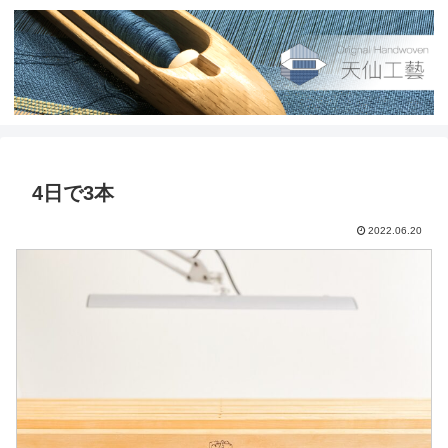
4日で3本
2022.06.20