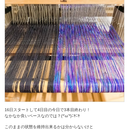
16日スタートして4日目の今日で3本目終わり！
なかなか良いペースなのでは？(*’ω’*)ﾆﾔﾆﾔ
このままの状態を維持出来るかは分からないけと