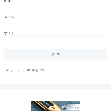
名前
メール
サイト
ホーム
◆製作中