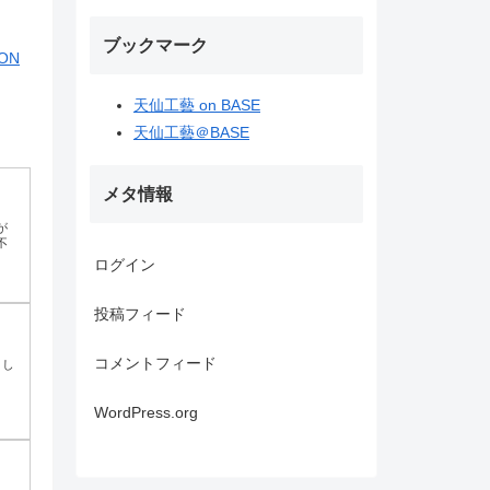
ブックマーク
ON
天仙工藝 on BASE
天仙工藝＠BASE
メタ情報
が
不
ログイン
投稿フィード
コメントフィード
トし
）
WordPress.org