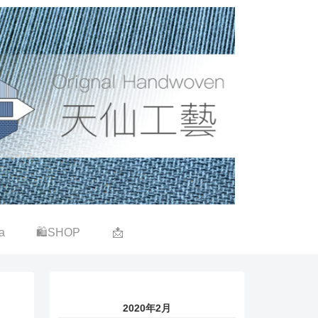
a
🛍SHOP
📩
2020年2月