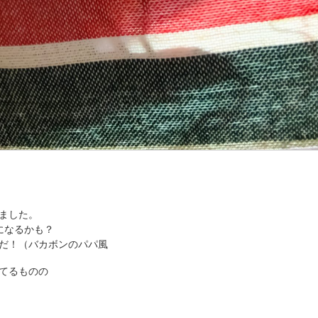
ました。
になるかも？
だ！（バカボンのパパ風
てるものの