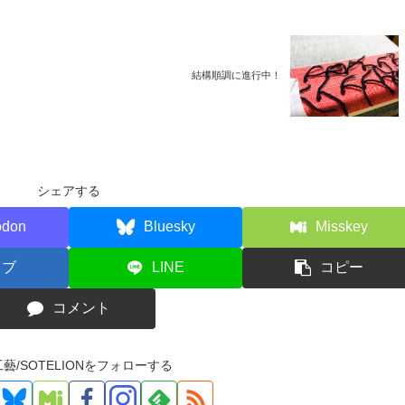
結構順調に進行中！
シェアする
odon
Bluesky
Misskey
てブ
LINE
コピー
コメント
藝/SOTELIONをフォローする