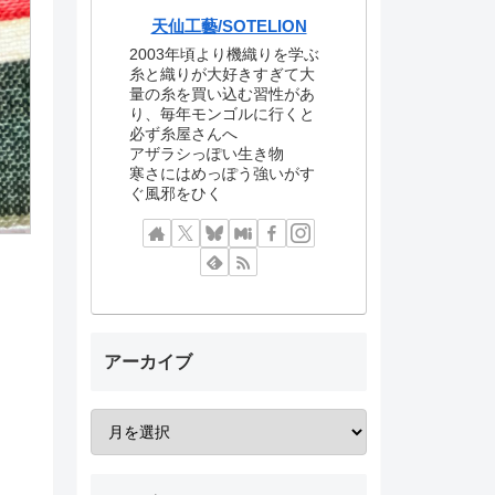
天仙工藝/SOTELION
2003年頃より機織りを学ぶ
糸と織りが大好きすぎて大
量の糸を買い込む習性があ
り、毎年モンゴルに行くと
必ず糸屋さんへ
アザラシっぽい生き物
寒さにはめっぽう強いがす
ぐ風邪をひく
アーカイブ