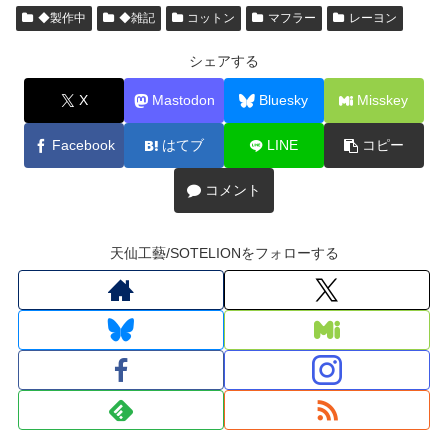
◆製作中
◆雑記
コットン
マフラー
レーヨン
シェアする
X
Mastodon
Bluesky
Misskey
Facebook
はてブ
LINE
コピー
コメント
天仙工藝/SOTELIONをフォローする