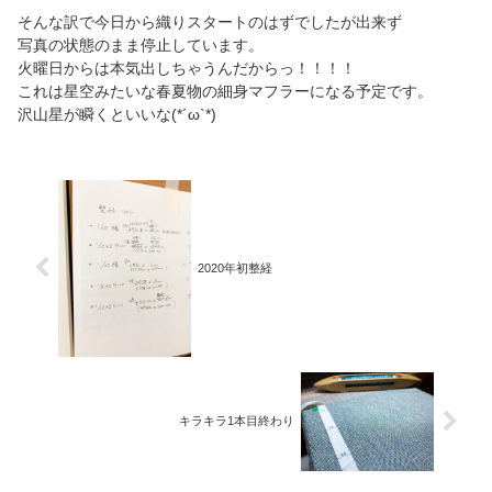
そんな訳で今日から織りスタートのはずでしたが出来ず
写真の状態のまま停止しています。
火曜日からは本気出しちゃうんだからっ！！！！
これは星空みたいな春夏物の細身マフラーになる予定です。
沢山星が瞬くといいな(*´ω`*)
2020年初整経
キラキラ1本目終わり