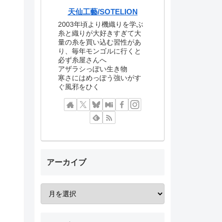
天仙工藝/SOTELION
2003年頃より機織りを学ぶ
糸と織りが大好きすぎて大
量の糸を買い込む習性があ
り、毎年モンゴルに行くと
必ず糸屋さんへ
アザラシっぽい生き物
寒さにはめっぽう強いがす
ぐ風邪をひく
アーカイブ