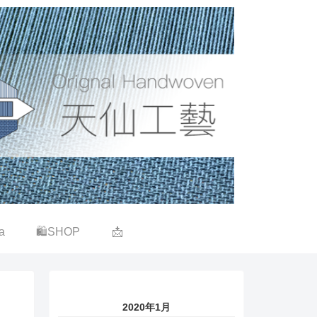
a
🛍SHOP
📩
2020年1月