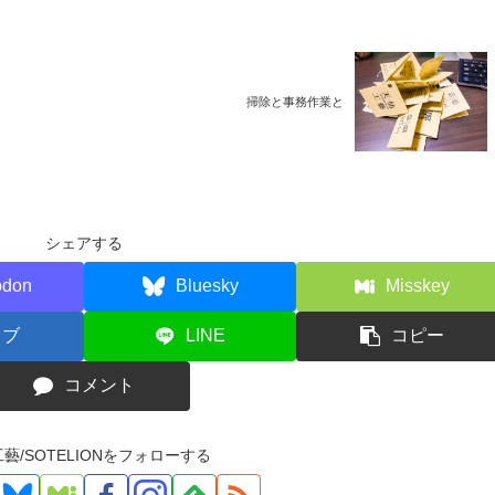
掃除と事務作業と
シェアする
odon
Bluesky
Misskey
てブ
LINE
コピー
コメント
藝/SOTELIONをフォローする