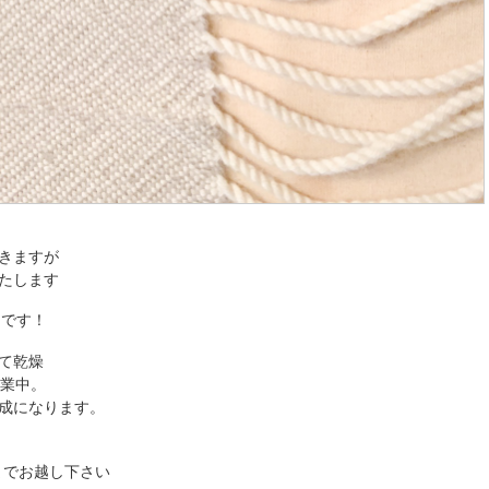
きますが
たします
中です！
て乾燥
作業中。
成になります。
までお越し下さい