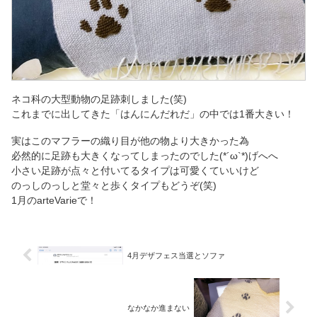
ネコ科の大型動物の足跡刺しました(笑)
これまでに出してきた「はんにんだれだ」の中では1番大きい！
実はこのマフラーの織り目が他の物より大きかった為
必然的に足跡も大きくなってしまったのでした(*´ω`*)げへへ
小さい足跡が点々と付いてるタイプは可愛くていいけど
のっしのっしと堂々と歩くタイプもどうぞ(笑)
1月のarteVarieで！
4月デザフェス当選とソファ
なかなか進まない