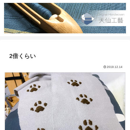
2倍くらい
2019.12.14