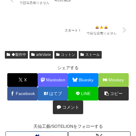
スタート！
◆製作中
arteVarie
コットン
ストール
シェアする
X
Mastodon
Bluesky
Misskey
Facebook
はてブ
LINE
コピー
コメント
天仙工藝/SOTELIONをフォローする