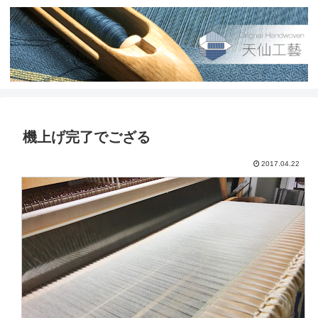
機上げ完了でござる
2017.04.22